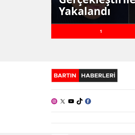
ulandı!
Yakalandı
1