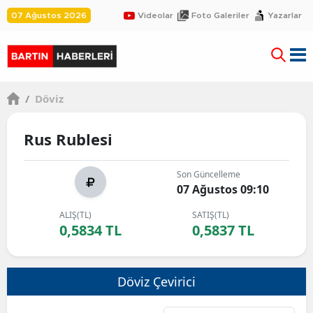
07 Ağustos 2026
Videolar
Foto Galeriler
Yazarlar
/
Döviz
Rus Rublesi
Son Güncelleme
07 Ağustos 09:10
ALIŞ(TL)
SATIŞ(TL)
0,5834 TL
0,5837 TL
Döviz Çevirici