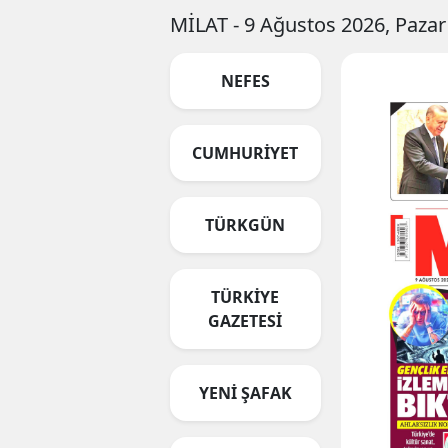
MİLAT - 9 Ağustos 2026, Paza
NEFES
CUMHURİYET
TÜRKGÜN
TÜRKİYE
GAZETESİ
YENİ ŞAFAK