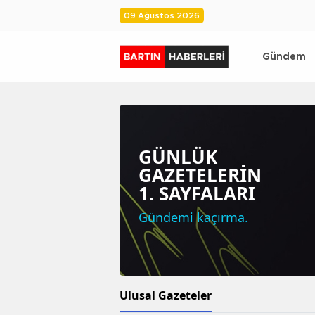
09 Ağustos 2026
Gündem
GÜNLÜK
GAZETELERİN
1. SAYFALARI
Gündemi kaçırma.
Ulusal Gazeteler