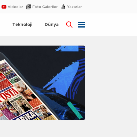
Videolar
Foto Galeriler
Yazarlar
Teknoloji
Dünya