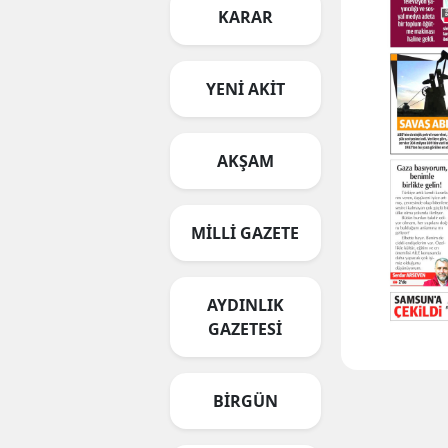
KARAR
YENİ AKİT
AKŞAM
MİLLİ GAZETE
AYDINLIK
GAZETESİ
BİRGÜN