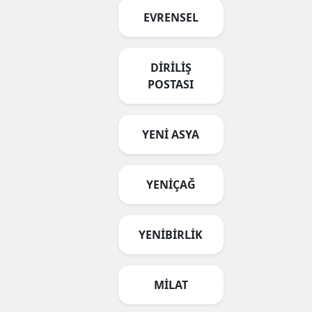
EVRENSEL
DİRİLİŞ
POSTASI
YENİ ASYA
YENİÇAĞ
YENİBİRLİK
MİLAT